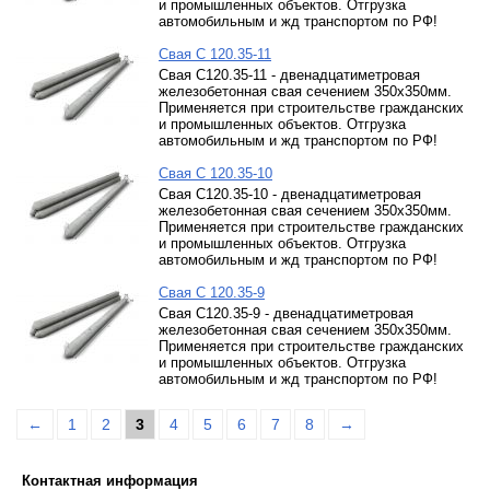
и промышленных объектов. Отгрузка
автомобильным и жд транспортом по РФ!
Свая С 120.35-11
Свая С120.35-11 - двенадцатиметровая
железобетонная свая сечением 350х350мм.
Применяется при строительстве гражданских
и промышленных объектов. Отгрузка
автомобильным и жд транспортом по РФ!
Свая С 120.35-10
Свая С120.35-10 - двенадцатиметровая
железобетонная свая сечением 350х350мм.
Применяется при строительстве гражданских
и промышленных объектов. Отгрузка
автомобильным и жд транспортом по РФ!
Свая С 120.35-9
Свая С120.35-9 - двенадцатиметровая
железобетонная свая сечением 350х350мм.
Применяется при строительстве гражданских
и промышленных объектов. Отгрузка
автомобильным и жд транспортом по РФ!
←
1
2
3
4
5
6
7
8
→
Контактная информация