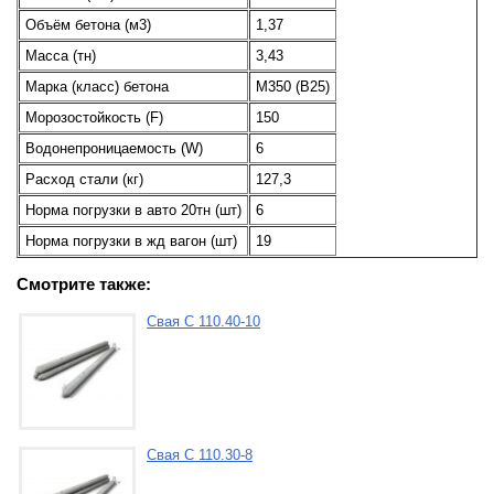
Объём бетона (м3)
1,37
Масса (тн)
3,43
Марка (класс) бетона
М350 (В25)
Морозостойкость (F)
150
Водонепроницаемость (W)
6
Расход стали (кг)
127,3
Норма погрузки в авто 20тн (шт)
6
Норма погрузки в жд вагон (шт)
19
Смотрите также:
Свая С 110.40-10
Свая С 110.30-8