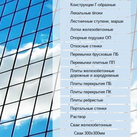
Конструкции Г-образные
Лекальные блоки
Лестничные ступени, марши
Лотки железобетонные
Опорные подушки ОП
Откосные стенки
Перемычки брусковые ПБ
Перемычки плитные ПП
Плиты железобетонные
дорожные и аэродромные
Плиты перекрытия ПБ
Плиты перекрытия ПК
Плиты ребристые
Портальные стенки
Раствор
Сваи железобетонные
Сваи 300х300мм