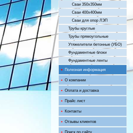
Сваи 350х350мм
Сваи 400х400мм
Сваи для опор ЛЭП
Трубы круглые
Трубы прямоугольные
Утяжелители бетонные (УБО)
Фундаментные блоки
Фундаментные ленты
Полезная информация
О компании
Оплата и доставка
Прайс лист
Контакты
Отзывы клиентов
Поиск по сайту