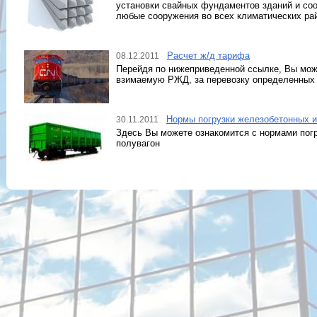
установки свайных фундаментов зданий и со
любые сооружения во всех климатических ра
Расчет ж/д тарифа
08.12.2011
Перейдя по нижеприведенной ссылке, Вы мож
взимаемую РЖД, за перевозку определенных 
Нормы погрузки железобетонных и
30.11.2011
Здесь Вы можете ознакомится с нормами пог
полувагон