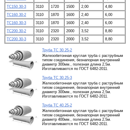
ТС150.30-3
3110
1720
1500
2,00
4,80
ТС160.30-2
3110
1870
1600
2,40
6,00
ТС160.30-3
3110
1870
1600
2,40
6,00
ТС200.30-2
3110
2320
2000
3,52
8,80
ТС200.30-3
3110
2320
2000
3,52
8,80
Труба ТС 30.25-2
Железобетонная круглая труба с раструбным
типом соединения, безнапорная внутренний
диаметр 300мм., полезная длина 2,5м.
Изготавливаются по ГОСТ 6482-2011.
Труба ТС 30.25-3
Железобетонная круглая труба с раструбным
типом соединения, безнапорная внутренний
диаметр 300мм., полезная длина 2,5м.
Изготавливаются по ГОСТ 6482-2011.
Труба ТС 40.25-2
Железобетонная круглая труба с раструбным
типом соединения, безнапорная внутренний
диаметр 400мм., полезная длина 2,5м.
Изготавливаются по ГОСТ 6482-2011.