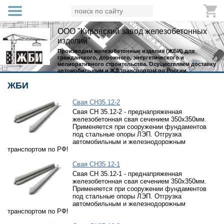
ООО "Кировский завод железобетонных
изделий"
Производим железобетонные изделия (ЖБИ) для
гражданского, дорожного, энергетического и
мелиоративного строительства. Осуществляем доставку
автомобильным и ЖД транспортом по России.
ЖБИ
Свая СН35.12-2
Свая СН 35.12-2 - преднапряженная
железобетонная свая сечением 350х350мм.
Применяется при сооружении фундаментов
под стальные опоры ЛЭП. Отгрузка
автомобильным и железнодорожным
транспортом по РФ!
Свая СН35.12-1
Свая СН 35.12-1 - преднапряженная
железобетонная свая сечением 350х350мм.
Применяется при сооружении фундаментов
под стальные опоры ЛЭП. Отгрузка
автомобильным и железнодорожным
транспортом по РФ!