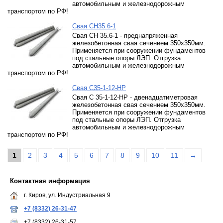
автомобильным и железнодорожным
транспортом по РФ!
Свая СН35.6-1
Свая СН 35.6-1 - преднапряженная
железобетонная свая сечением 350х350мм.
Применяется при сооружении фундаментов
под стальные опоры ЛЭП. Отгрузка
автомобильным и железнодорожным
транспортом по РФ!
Свая С35-1-12-НР
Свая С 35-1-12-НР - двенадцатиметровая
железобетонная свая сечением 350х350мм.
Применяется при сооружении фундаментов
под стальные опоры ЛЭП. Отгрузка
автомобильным и железнодорожным
транспортом по РФ!
1
2
3
4
5
6
7
8
9
10
11
→
Контактная информация
г. Киров, ул. Индустриальная 9
+7 (8332) 26-31-47
+7 (8332) 26-31-57