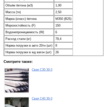
Объём бетона (м3)
1,00
Масса (тн)
2,50
Марка (класс) бетона
М350 (В25)
Морозостойкость (F)
150
Водонепроницаемость (W)
6
Расход стали (кг)
79,4
Норма погрузки в авто 20тн (шт)
8
Норма погрузки в жд вагон (шт)
26
Смотрите также:
Свая С30.30-3
Свая С40.30-3