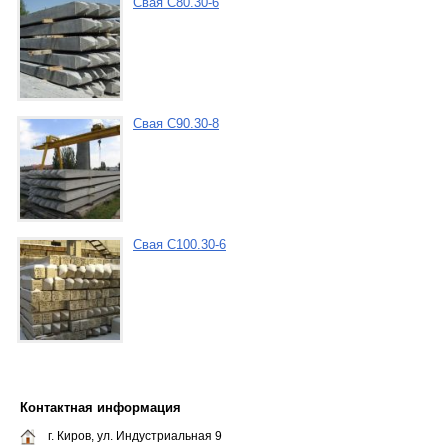
Свая С80.30-6
Свая С90.30-8
Свая С100.30-6
Контактная информация
г. Киров, ул. Индустриальная 9