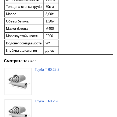
Толщина стенки трубы
80мм
Масса
3,00тн
Объём бетона
1,20м³
Марка бетона
М400
Морозоустойчивость
F200
Водонепроницаемость
W4
Глубина заложения
до 6м
Смотрите также:
Труба Т 60.25-2
Труба Т 60.25-3