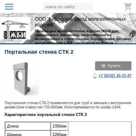
ООО "Кировский завод железобетонных
изделий"
Производим железобетонные изделия (ЖБИ) для
гражданского, дорожного, энергетического и
мелиоративного строительства. Осуществляем доставку
автомобильным и ЖД транспортом по России.
Портальная стенка СТК 2
Купить
+7 (8332) 26-31-47
Портальная стенка СТК 2 применяется для труб и звеньев с внутренним
диаметром отверстия 750-800мм. Изготавливаются по шифр 1484.
Характеристики портальной стенки СТК 2
Длина
2350мм
Ширина
2260мм