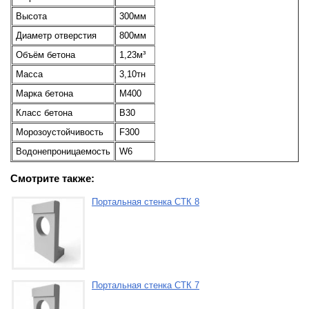
Высота
300мм
Диаметр отверстия
800мм
Объём бетона
1,23м³
Масса
3,10тн
Марка бетона
М400
Класс бетона
В30
Морозоустойчивость
F300
Водонепроницаемость
W6
Смотрите также:
Портальная стенка СТК 8
Портальная стенка СТК 7