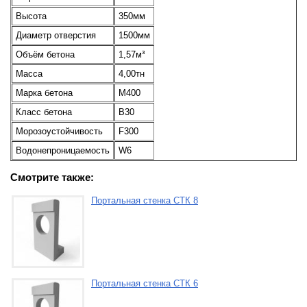
Высота
350мм
Диаметр отверстия
1500мм
Объём бетона
1,57м³
Масса
4,00тн
Марка бетона
М400
Класс бетона
В30
Морозоустойчивость
F300
Водонепроницаемость
W6
Смотрите также:
Портальная стенка СТК 8
Портальная стенка СТК 6