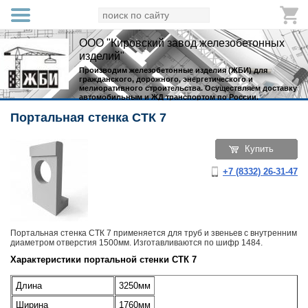
ООО "Кировский завод железобетонных
изделий"
Производим железобетонные изделия (ЖБИ) для
гражданского, дорожного, энергетического и
мелиоративного строительства. Осуществляем доставку
автомобильным и ЖД транспортом по России.
Портальная стенка СТК 7
Купить
+7 (8332) 26-31-47
Портальная стенка СТК 7 применяется для труб и звеньев с внутренним
диаметром отверстия 1500мм. Изготавливаются по шифр 1484.
Характеристики портальной стенки СТК 7
Длина
3250мм
Ширина
1760мм