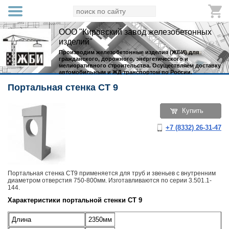
ООО "Кировский завод железобетонных
изделий"
Производим железобетонные изделия (ЖБИ) для
гражданского, дорожного, энергетического и
мелиоративного строительства. Осуществляем доставку
автомобильным и ЖД транспортом по России.
Портальная стенка СТ 9
Купить
+7 (8332) 26-31-47
Портальная стенка СТ9 применяется для труб и звеньев с внутренним
диаметром отверстия 750-800мм. Изготавливаются по серии 3.501.1-
144.
Характеристики портальной стенки СТ 9
Длина
2350мм