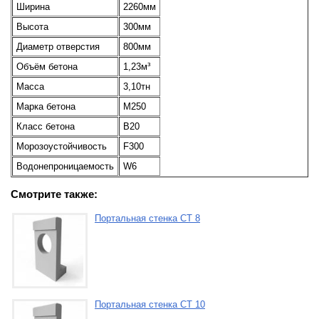
Ширина
2260мм
Высота
300мм
Диаметр отверстия
800мм
Объём бетона
1,23м³
Масса
3,10тн
Марка бетона
М250
Класс бетона
В20
Морозоустойчивость
F300
Водонепроницаемость
W6
Смотрите также:
Портальная стенка СТ 8
Портальная стенка СТ 10