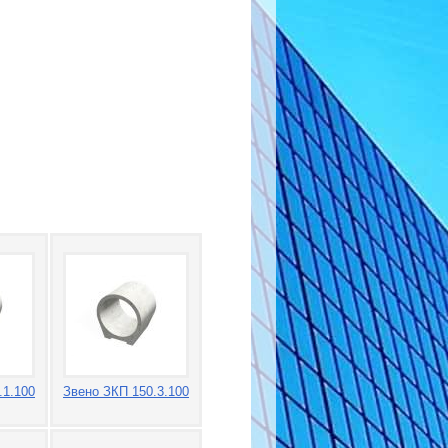
.1.100
Звено ЗКП 150.3.100