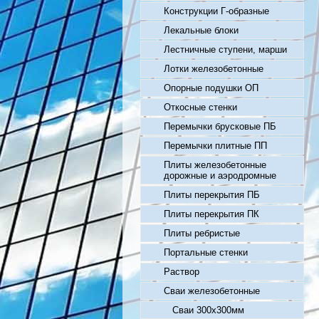
Конструкции Г-образные
Лекальные блоки
Лестничные ступени, марши
Лотки железобетонные
Опорные подушки ОП
Откосные стенки
Перемычки брусковые ПБ
Перемычки плитные ПП
Плиты железобетонные
дорожные и аэродромные
Плиты перекрытия ПБ
Плиты перекрытия ПК
Плиты ребристые
Портальные стенки
Раствор
Сваи железобетонные
Сваи 300х300мм