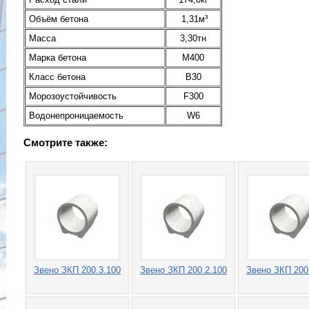
Объём бетона
1,31м³
Масса
3,30тн
Марка бетона
М400
Класс бетона
В30
Морозоустойчивость
F300
Водонепроницаемость
W6
Смотрите также:
Звено ЗКП 200.3.100
Звено ЗКП 200.2.100
Звено ЗКП 200