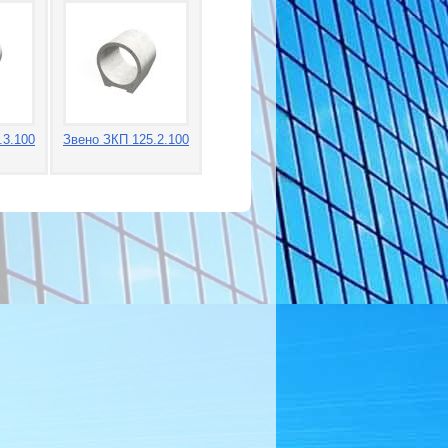
.3.100
Звено ЗКП 125.2.100