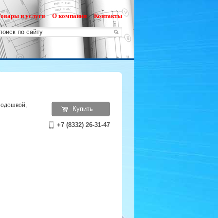
овары и услуги
О компании
Контакты
подошвой,
Купить
+7 (8332) 26-31-47