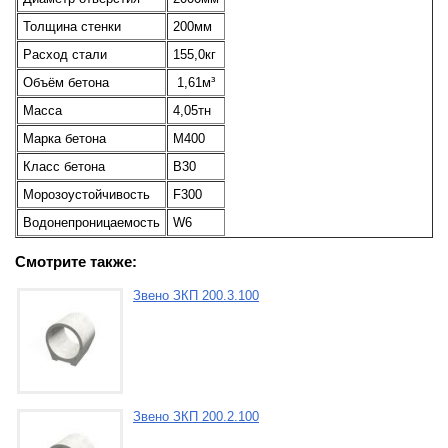
Толщина стенки
200мм
Расход стали
155,0кг
Объём бетона
1,61м³
Масса
4,05тн
Марка бетона
М400
Класс бетона
В30
Морозоустойчивость
F300
Водонепроницаемость
W6
Смотрите также:
Звено ЗКП 200.3.100
Звено ЗКП 200.2.100