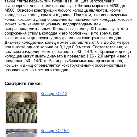
также плиты перекрытий типов ПП и ПК. Для изготовления
вышеперечисленных плит используют бетоны марок от М200 до
М500. Основой конструкции любого колодца являются, кроме
колодезных колец, крышки и днища. При этом, тип используемых
колец, крышек и днищ определяется назначением колодца, который
может быть канализационным, водопроводным или
газораспределительным. Колодезные кольца КЦ используют для
сооружения ствола колодца и его горловины, в то время, как
крышки и днища служат для укрепления конструкции колодца.
Диаметр колодезных колец может составлять от 0,7 до 2-х метров
при высоте одного кольца от 0,1 до 0,9 метра. Соответственно, и
вес такого изделия может составлять 43 - 1470 кг. Крышки и днища
колодцев могут иметь диаметр в пределах 1,16 - 2,0 метра и вес в
пределах 250 - 1470 кг. Размер выбираемых колодезных колец,
крышек и днищ определяется конструктивными особенностями и
назначением конкретного колодца.
Смотрите также:
Кольцо КС 7.3
Кольцо КС 15.9