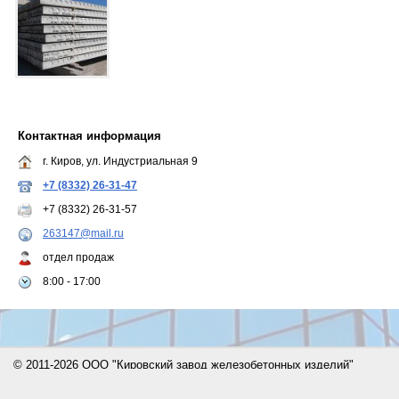
Контактная информация
г. Киров, ул. Индустриальная 9
+7 (8332) 26-31-47
+7 (8332) 26-31-57
263147@mail.ru
отдел продаж
8:00 - 17:00
© 2011-2026 ООО "Кировский завод железобетонных изделий"
Сайт создан с помощью портала
Деловая сеть - Киров