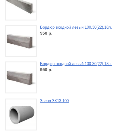
Бордюр входной левый 100.30(22).18л.
950
р.
Бордюр входной левый 100.30(22).18п.
950
р.
Звено ЗК13.100