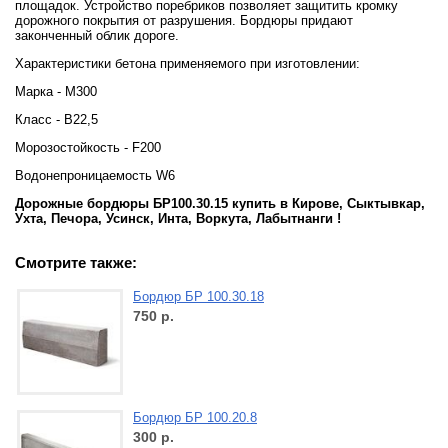
площадок. Устройство поребриков позволяет защитить кромку
дорожного покрытия от разрушения. Бордюры придают
законченный облик дороге.
Характеристики бетона применяемого при изготовлении:
Марка - М300
Класс - В22,5
Морозостойкость - F200
Водонепроницаемость W6
Дорожные бордюры БР100.30.15
купить в Кирове, Сыктывкар,
Ухта, Печора, Усинск, Инта, Воркута, Лабытнанги !
Смотрите также:
Бордюр БР 100.30.18
750
р.
Бордюр БР 100.20.8
300
р.