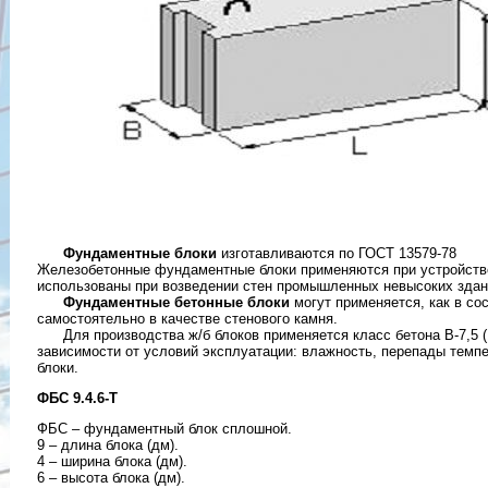
Фундаментные блоки
изготавливаются по ГОСТ 13579-78
Железобетонные фундаментные блоки применяются при устройстве
использованы при возведении стен промышленных невысоких здан
Фундаментные бетонные блоки
могут применяется, как в со
самостоятельно в качестве стенового камня.
Для производства ж/б блоков применяется класс бетона B-7,5 (100)
зависимости от условий эксплуатации: влажность, перепады темп
блоки.
ФБС 9.4.6-Т
ФБС – фундаментный блок сплошной.
9 – длина блока (дм).
4 – ширина блока (дм).
6 – высота блока (дм).