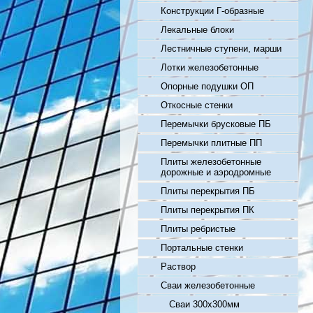
Конструкции Г-образные
Лекальные блоки
Лестничные ступени, марши
Лотки железобетонные
Опорные подушки ОП
Откосные стенки
Перемычки брусковые ПБ
Перемычки плитные ПП
Плиты железобетонные
дорожные и аэродромные
Плиты перекрытия ПБ
Плиты перекрытия ПК
Плиты ребристые
Портальные стенки
Раствор
Сваи железобетонные
Сваи 300х300мм