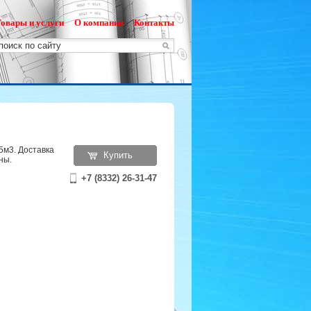
овары и услуги
О компании
Контакты
5м3. Доставка
Купить
ны.
+7 (8332) 26-31-47